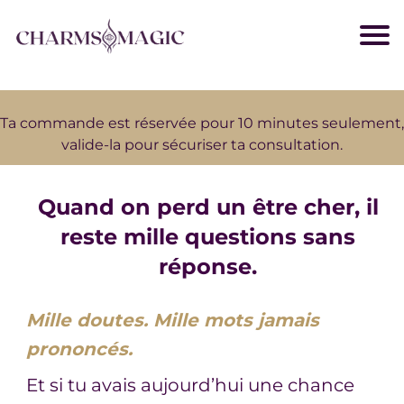
Ta commande est réservée pour 10 minutes seulement,
valide-la pour sécuriser ta consultation.
Quand on perd un être cher, il
reste mille questions sans
réponse.
Mille doutes. Mille mots jamais
prononcés.
Et si tu avais aujourd’hui une chance