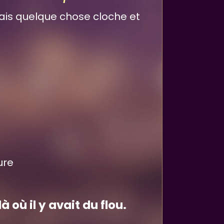
ais quelque chose cloche et
ure
là où il y avait du flou.