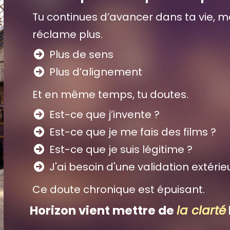
Tu continues d’avancer dans ta vie, m
réclame plus.
Plus de sens
Plus d’alignement
Et en même temps, tu doutes.
Est-ce que j’invente ?
Est-ce que je me fais des films ?
Est-ce que je suis légitime ?
J'ai besoin d'une validation extérie
Ce doute chronique est épuisant.
Horizon vient mettre de
la clarté