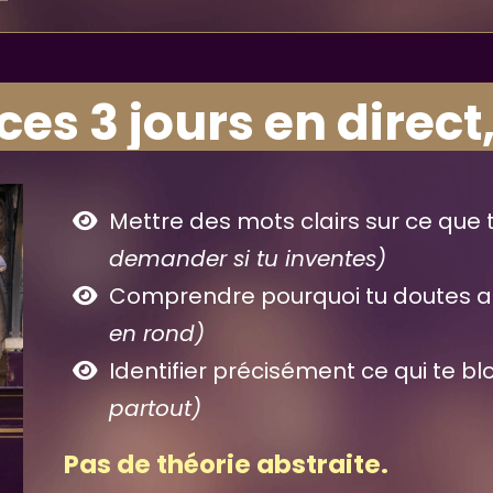
es 3 jours en direct,
Mettre des mots clairs sur ce que
demander si tu inventes)
Comprendre pourquoi tu doutes 
en rond)
Identifier précisément ce qui te b
partout)
Pas de théorie abstraite.