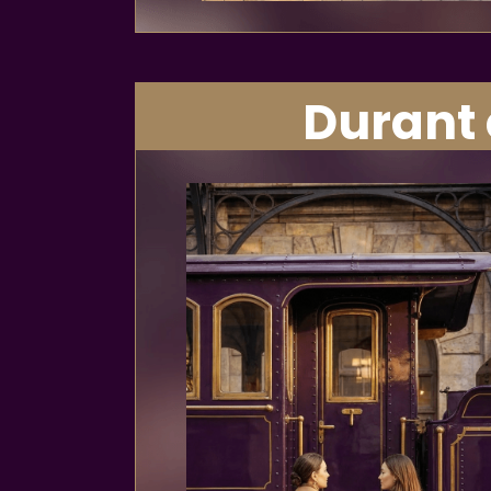
Durant c