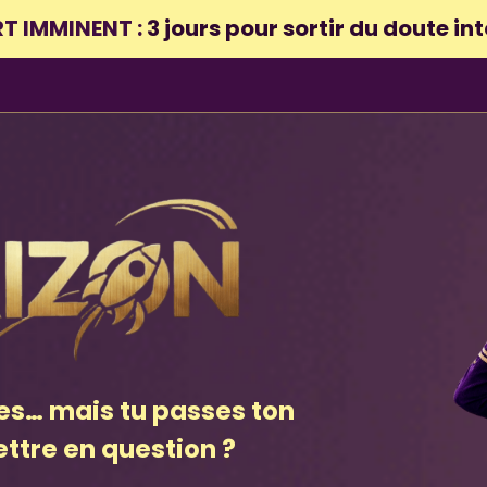
T IMMINENT :
3 jours pour sortir du doute in
es… mais tu passes ton
ttre en question ?