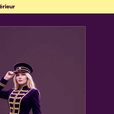
térieur