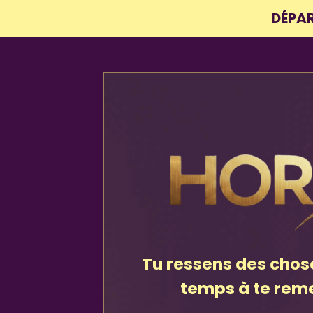
DÉPAR
Tu ressens des chos
temps à te reme