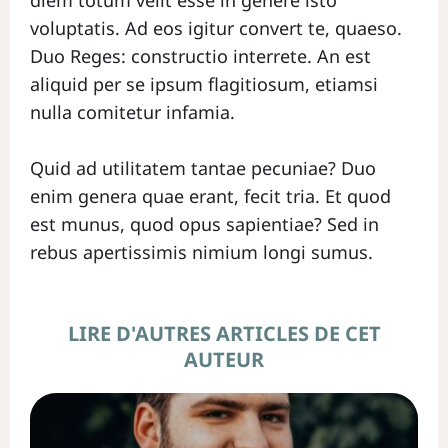
voluptatis. Ad eos igitur convert te, quaeso.
Duo Reges: constructio interrete. An est
aliquid per se ipsum flagitiosum, etiamsi
nulla comitetur infamia.
Quid ad utilitatem tantae pecuniae? Duo
enim genera quae erant, fecit tria. Et quod
est munus, quod opus sapientiae? Sed in
rebus apertissimis nimium longi sumus.
LIRE D'AUTRES ARTICLES DE CET
AUTEUR