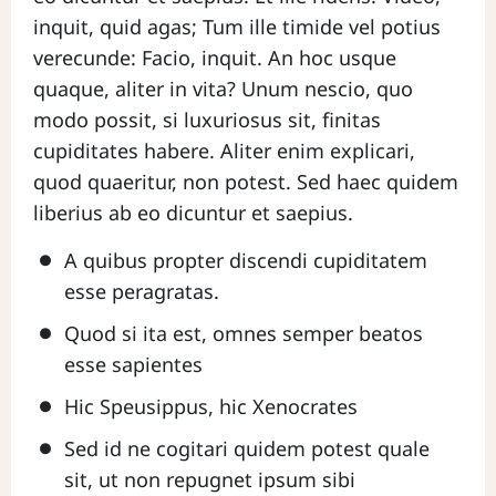
inquit, quid agas; Tum ille timide vel potius
verecunde: Facio, inquit. An hoc usque
quaque, aliter in vita? Unum nescio, quo
modo possit, si luxuriosus sit, finitas
cupiditates habere. Aliter enim explicari,
quod quaeritur, non potest. Sed haec quidem
liberius ab eo dicuntur et saepius.
A quibus propter discendi cupiditatem
esse peragratas.
Quod si ita est, omnes semper beatos
esse sapientes
Hic Speusippus, hic Xenocrates
Sed id ne cogitari quidem potest quale
sit, ut non repugnet ipsum sibi