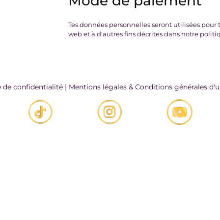
Mode de paiement
Tes données personnelles seront utilisées pour t
web et à d'autres fins décrites dans notre politi
e de confidentialité
|
Mentions légales & Conditions générales d'ut