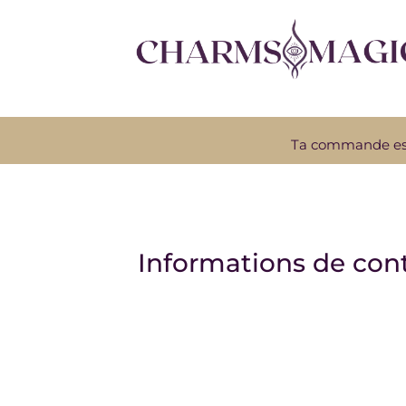
Ta commande est 
Informations de con